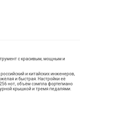
струмент с красивым, мощным и
 российский и китайских инженеров,
яжёлая и быстрая. Настройки её
256 нот, объём сэмпла фортепиано
урной крышкой и тремя педалями.