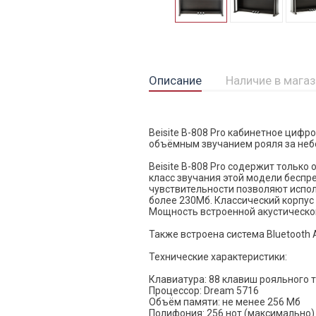
Описание
Наличие в мага
Beisite B-808 Pro кабинетное циф
объёмным звучанием рояля за неб
Beisite B-808 Pro содержит только
класс звучания этой модели беспр
чувствительности позволяют испо
более 230Мб. Классический корпус
Мощность встроенной акустической
Также встроена система Bluetooth 
Технические характеристики:
Клавиатура: 88 клавиш рояльного 
Процессор: Dream 5716
Объём памяти: не менее 256 Мб
Полифония: 256 нот (максимально)