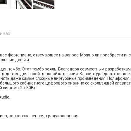
зинах
ровое фортепиано, отвечающее на вопрос: Можно ли приобрести ин
ольшие деньги.
 один тембр. Этот тембр рояль. Благодаря совместным разработкам
ецедентен для своей ценовой категории. Клавиатура достаточно т
лнять даже самые сложные виртуозные произведения. Полифония 
 большого кабинетного цифрового пианино со скользящей клавиат
 системы 2 х 30Вт.
Audio.
типа, полновзвешенная, градуированная