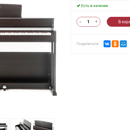
Есть в наличии
-
+
В кор
Поделиться: