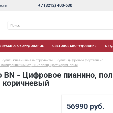
+7 (8212) 400-630
акты
ЗВУКОВОЕ ОБОРУДОВАНИЕ
СВЕТОВОЕ ОБОРУДОВАНИЕ
СТУ
Купить клавишные инструменты
Купить цифровое фортепиано
о, полифония 256 нот, 88 клавиш, цвет коричневый
ro BN - Цифровое пианино, по
т коричневый
56990 руб.