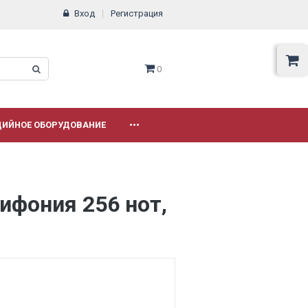
Вход
Регистрация
0
ДИЙНОЕ ОБОРУДОВАНИЕ
•••
лифония 256 нот,