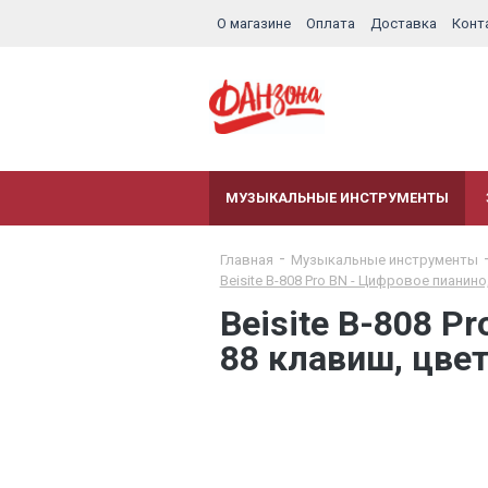
О магазине
Оплата
Доставка
Конт
МУЗЫКАЛЬНЫЕ ИНСТРУМЕНТЫ
Главная
Музыкальные инструменты
Beisite B-808 Pro BN - Цифровое пианин
Beisite B-808 P
88 клавиш, цве