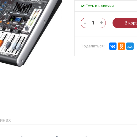
Есть в наличии
-
+
В кор
Поделиться:
зинах