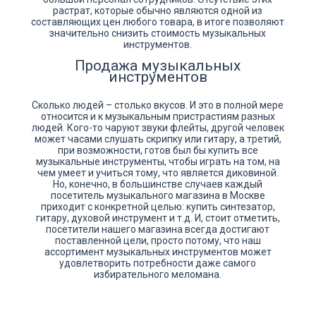
растрат, которые обычно являются одной из
составляющих цен любого товара, в итоге позволяют
значительно снизить стоимость музыкальных
инструментов.
Продажа музыкальных
инструментов
Сколько людей – столько вкусов. И это в полной мере
относится и к музыкальным пристрастиям разных
людей. Кого-то чаруют звуки флейты, другой человек
может часами слушать скрипку или гитару, а третий,
при возможности, готов был бы купить все
музыкальные инструменты, чтобы играть на том, на
чем умеет и учиться тому, что является диковиной.
Но, конечно, в большинстве случаев каждый
посетитель музыкального магазина в Москве
приходит с конкретной целью: купить синтезатор,
гитару, духовой инструмент и т.д. И, стоит отметить,
посетители нашего магазина всегда достигают
поставленной цели, просто потому, что наш
ассортимент музыкальных инструментов может
удовлетворить потребности даже самого
избирательного меломана.