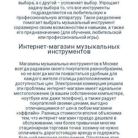
выбора, а с другой – усложняет выбор. Упрощает
задачу выбора то, что все инструменты
подразделяются на любительскую и
профессиональную аппаратуру. Такое разделение
помогает выбрать музыкальный инструмент
соразмерно своим возможностям и навыкам, а также
его предназначению (для обучения, любительской
или профессиональной игры).
Интернет-магазин музыкальных
инструментов
Магазины музыкальных инструментов в Москве
всегда радовали своего покупателя разнообразием,
но не всегда могли похвастаться удобным для
каждого жителя столицы расположением и
доступностью цен. Электронная коммерция решила
эти проблемы: интернет-магазин имеет идеальное
местоположение (в вашем собственном компьютере,
ноутбуке или даже телефоне), а также радует
покупателей своими ценами, выгодно
отличающимися от цен в любом магазине
«оффлайн». Разница стоимости вполне объяснима
тем, что интернет-магазин гораздо дешевле в
обслуживании, чем более привычная многим
стационарная торговая точка: хозяину не нужно
оплачивать дорогостоящую аренду и содержать
большой персонал сотрудников. Отсутствие этих