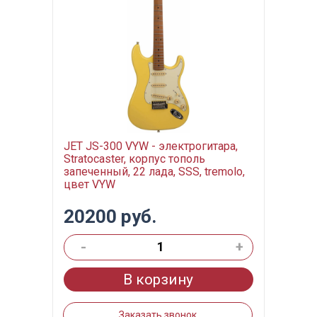
JET JS-300 VYW - электрогитара,
Stratocaster, корпус тополь
запеченный, 22 лада, SSS, tremolo,
цвет VYW
20200 руб.
-
+
В корзину
Заказать звонок