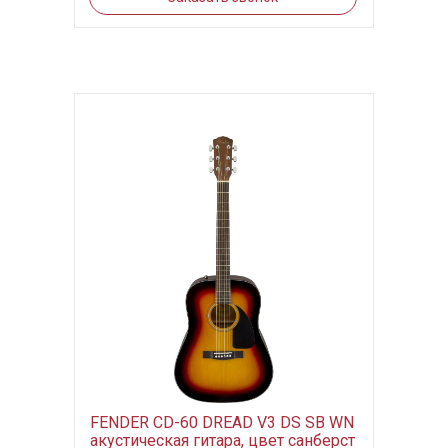
FENDER CD-60 DREAD V3 DS SB WN
акустическая гитара, цвет санберст