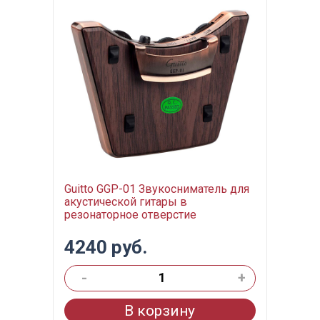
Guitto GGP-01 Звукосниматель для
акустической гитары в
резонаторное отверстие
4240 руб.
-
+
В корзину