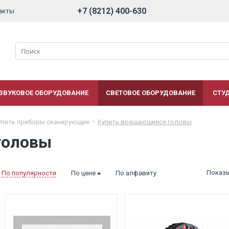
+7 (8212) 400-630
акты
ЗВУКОВОЕ ОБОРУДОВАНИЕ
СВЕТОВОЕ ОБОРУДОВАНИЕ
СТУ
упить приборы сканирующие
Купить вращающиеся головы
головы
Показ
По популярности
По цене
По алфавиту