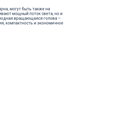
рна, могут быть также на
вают мощный поток света, но и
диодная вращающаяся голова –
ия, компактность и экономичное