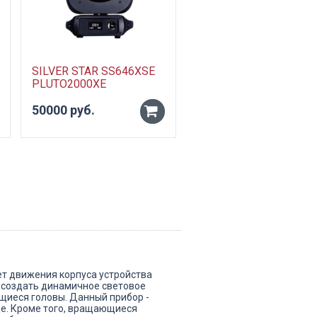
SILVER STAR SS646XSE
PLUTO2000XE
50000 руб.
-
+
ет движения корпуса устройства
я создать динамичное световое
иеся головы. Данный прибор -
ице. Кроме того, вращающиеся