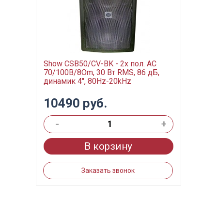
Show CSB50/CV-BK - 2х пол. АС
70/100В/8Om, 30 Вт RMS, 86 дБ,
динамик 4", 80Hz-20kHz
10490 руб.
-
+
В корзину
Заказать звонок