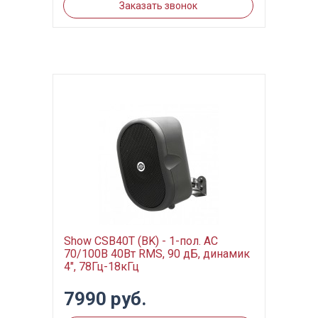
Заказать звонок
Show CSB40T (BK) - 1-пол. АС
70/100В 40Вт RMS, 90 дБ, динамик
4", 78Гц-18кГц
7990 руб.