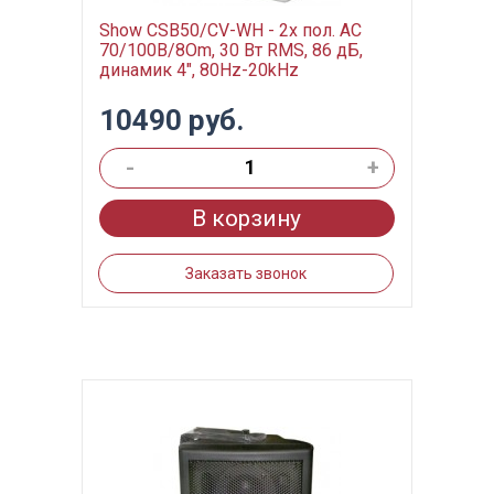
Show CSB50/CV-WH - 2х пол. АС
70/100В/8Om, 30 Вт RMS, 86 дБ,
динамик 4", 80Hz-20kHz
10490 руб.
-
+
В корзину
Заказать звонок