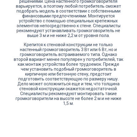
решениями. Цена настенного громкоговорителя
варьируется, а поэтому любой потребитель сможет
подобрать модель в соответствии с собственными
финансовыми предпочтениями. Монтируется
устройство с помощью специальных крепежных
элементов непосредственно к стене. Специалисты
рекомендуют устанавливать громкоговоритель не
выше 3 м и не ниже 2,2 м от уровня пола.
Крепится к стеновой конструкции не только
настенный громкоговоритель 3 Вт или 6 Вт, но и
громкоговоритель встраиваемого типа. Однако
второй вариант менее популярен у потребителей, так
как монтаж устройства более трудоемок. Прежде
чем установить подобный громкоговоритель в
кирпичную или бетонную стену, предстоит
подготовить соответствующую по размеру нишу.
Дело может осложниться еще и тем, что толщина
стеновой конструкции окажется недостаточной.
Специалисты рекомендуют монтировать такие
громкоговорители на высоте не более 2 м и не ниже
1,5 м.