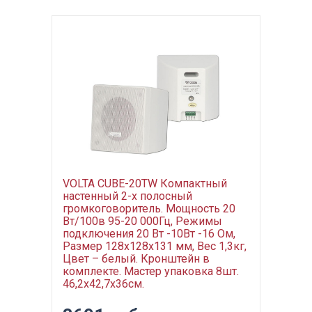
VOLTA CUBE-20TW Компактный
настенный 2-х полосный
громкоговоритель. Мощность 20
Вт/100в 95-20 000Гц, Режимы
подключения 20 Вт -10Вт -16 Ом,
Размер 128х128х131 мм, Вес 1,3кг,
Цвет – белый. Кронштейн в
комплекте. Мастер упаковка 8шт.
46,2х42,7х36см.