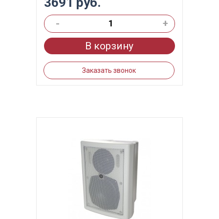
3691 руб.
-
+
В корзину
Заказать звонок