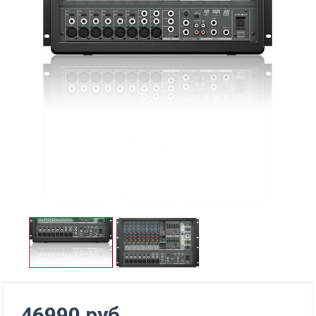
46990 руб.