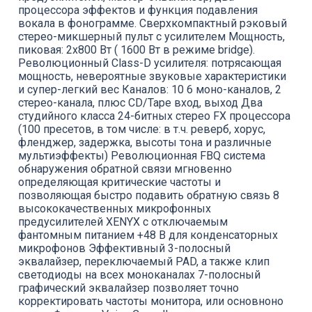
процессора эффектов и функция подавления
вокала в фонограмме. Сверхкомпактный рэковый
стерео-микшерный пульт с усилителем Мощность,
пиковая: 2х800 Вт ( 1600 Вт в режиме bridge).
Революционный Class-D усилителя: потрясающая
мощность, невероятные звуковые характеристики
и супер-легкий вес Каналов: 10 6 моно-каналов, 2
стерео-канала, плюс CD/Tape вход, выход Два
студийного класса 24-битных стерео FX процессора
(100 пресетов, в том числе: в т.ч. реверб, хорус,
фленджер, задержка, высоты тона и различные
мультиэффекты) Революционная FBQ система
обнаружения обратной связи мгновенно
определяющая критические частоты и
позволяющая быстро подавить обратную связь 8
высококачественных микрофонных
предусилителей XENYX с отключаемым
фантомным питанием +48 В для конденсаторных
микрофонов Эффективный 3-полосный
эквалайзер, переключаемый PAD, а также клип
светодиоды на всех моноканалах 7-полосный
графический эквалайзер позволяет точно
корректировать частоты монитора, или основноно