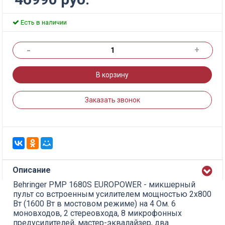
Есть в наличии
-
+
В корзину
Заказать звонок
Описание
Behringer PMP 1680S EUROPOWER - микшерный
пульт со встроенным усилителем мощностью 2х800
Вт (1600 Вт в мостовом режиме) на 4 Ом. 6
моновходов, 2 стереовхода, 8 микрофонных
предусилителей, мастер-эквалайзер, два