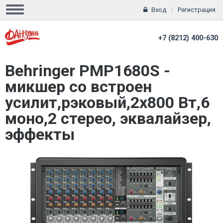
Вход
Регистрация
+7 (8212) 400-630
Behringer PMP1680S -
микшер со встроен
усилит,рэковый,2х800 Вт,6
моно,2 стерео, эквалайзер,
эффекты