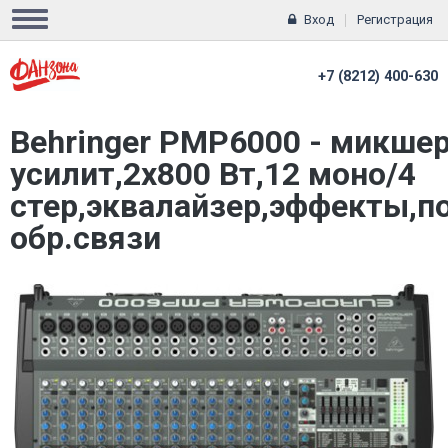
Вход
Регистрация
+7 (8212) 400-630
Behringer PMP6000 - микшер
усилит,2х800 Вт,12 моно/4
стер,эквалайзер,эффекты,п
обр.связи