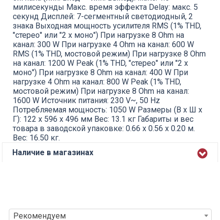
милисекунды Макс. время эффекта Delay: макс. 5
секунд Дисплей: 7-сегментный светодиодный, 2
знака Выходная мощность усилителя RMS (1% THD,
"стерео" или "2 х моно") При нагрузке 8 Ohm на
канал: 300 W При нагрузке 4 Ohm на канал: 600 W
RMS (1% THD, мостовой режим) При нагрузке 8 Ohm
на канал: 1200 W Peak (1% THD, "стерео" или "2 х
моно") При нагрузке 8 Ohm на канал: 400 W При
нагрузке 4 Ohm на канал: 800 W Peak (1% THD,
мостовой режим) При нагрузке 8 Ohm на канал:
1600 W Источник питания: 230 V~, 50 Hz
Потребляемая мощность: 1050 W Размеры (В х Ш х
Г): 122 х 596 х 496 мм Вес: 13.1 кг Габариты и вес
товара в заводской упаковке: 0.66 x 0.56 x 0.20 м.
Вес: 16.50 кг.
Наличие в магазинах
Рекомендуем