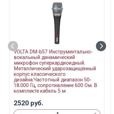
VOLTA DM-b57 Инструментально-
вокальный динамический
микрофон суперкардиоидный.
Металлический ударозащищённый
корпус классического
дизайна.Частотный диапазон 50-
18.000 Гц, сопротивление 600 Ом. В
комплекте кабель 5 м
2520 руб.