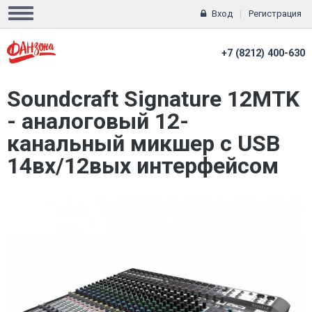
Вход
Регистрация
+7 (8212) 400-630
Soundcraft Signature 12MTK
- аналоговый 12-
канальный микшер c USB
14вх/12вых интерфейсом