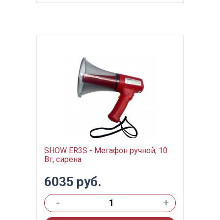
SHOW ER3S - Мегафон ручной, 10
Вт, сирена
6035 руб.
-
+