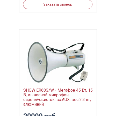
Заказать звонок
SHOW ER68S/W - Мегафон 45 Вт, 15
В, выносной микрофон,
сирена+свисток, вх.AUX, вес 3,3 кг,
алюминий