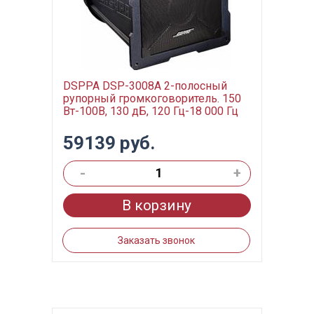
DSPPA DSP-3008А 2-полосный
рупорный громкоговоритель. 150
Вт-100В, 130 дБ, 120 Гц-18 000 Гц
59139 руб.
-
+
В корзину
Заказать звонок