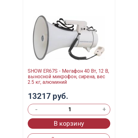
SHOW ER67S - Мегафон 40 Вт, 12 В,
выносной микрофон, сирена, вес
2.5 кг, алюминий
13217 руб.
-
+
В корзину