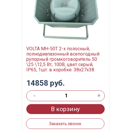
VOLTA MH-50T 2-х полосный,
полнодиапазонный всепогодный
рупорный громкоговоритель 50
\25 \12,5 Вт, 100В, цвет серый,
IP65, 1шт. в коробке: 38х27х38.
14858 руб.
-
+
В корзину
Заказать звонок