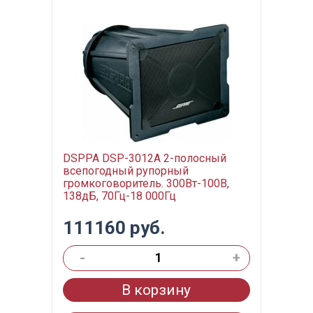
DSPPA DSP-3012А 2-полосный
всепогодный рупорный
громкоговоритель. 300Вт-100В,
138дБ, 70Гц-18 000Гц
111160 руб.
-
+
В корзину