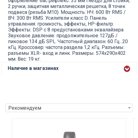
оформление: бас рефлекс. 35 мм гнездо для стойки,
2 ручки, защитная металлическая решетка, 8 точек
подвеса (резьба М10). Мощность: НЧ: 600 Вт RMS /
ВЧ: 300 Вт RMS. Усилители класс D. Панель
управления: громкость, эффекты, НР-фильтр.
Эффекты: DSP с 8 предустановками эквалайзера
Звуковое давление: продолжительное 127дБ /
пиковое 134 дБ SPL. Частотный диапазон: 60 Гц...20
кГц. Кроссовер: частота раздела 1,2 кГц. Разъемы:
разъемы XLR- вход и линк. Размеры: 574х290х402
мм. Вес: 19 кг.
Наличие в магазинах
Рекомендуем