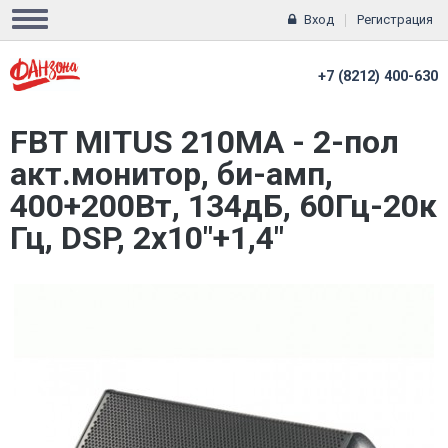
Вход
Регистрация
+7 (8212) 400-630
FBT MITUS 210MA - 2-пол
акт.монитор, би-амп,
400+200Вт, 134дБ, 60Гц-20к
Гц, DSP, 2х10"+1,4"