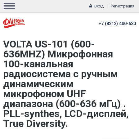
Вход
Регистрация
+7 (8212) 400-630
VOLTA US-101 (600-
636MHZ) Микрофонная
100-канальная
радиосистема с ручным
динамическим
микрофоном UHF
диапазона (600-636 мГц) .
PLL-synthes, LCD-дисплей,
True Diversity.