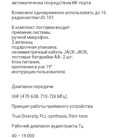
автоматически посредством ИК-порта.
Возможно одновременно использовать до 16
радиосистем US-101.
В комплект поставки входит:
приёмник системы;
ручной микрофон;
2 антенны;
подарочная упаковка;
несимметричный кабель JACK-JACK;
тестовые батарейки АА- 2 шт;
блок питания;
крепления в рэк 19”
инструкция пользователя.
Диапазон передачи
UHF (470-638, 710-726 МГц)
Принцип работы приёмного устройства
True Diversity, PLL-synthesis, Pilot-tone
Рабочий диапазон аудиотракта, Гц
40 – 19 000