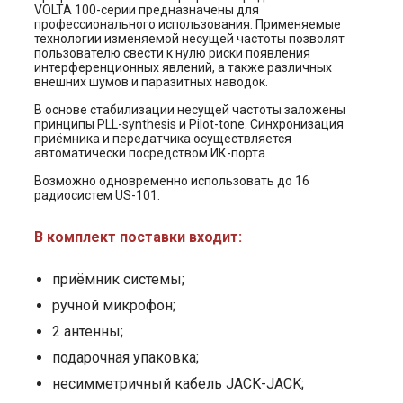
VOLTA 100-серии предназначены для
профессионального использования. Применяемые
технологии изменяемой несущей частоты позволят
пользователю свести к нулю риски появления
интерференционных явлений, а также различных
внешних шумов и паразитных наводок.
В основе стабилизации несущей частоты заложены
принципы PLL-synthesis и Pilot-tone. Синхронизация
приёмника и передатчика осуществляется
автоматически посредством ИК-порта.
Возможно одновременно использовать до 16
радиосистем US-101.
В комплект поставки входит:
приёмник системы;
ручной микрофон;
2 антенны;
подарочная упаковка;
несимметричный кабель JACK-JACK;