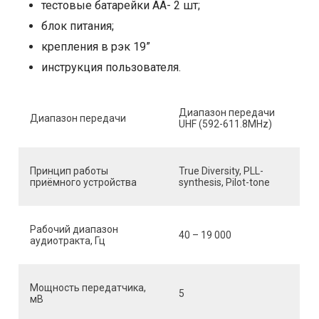
тестовые батарейки АА- 2 шт;
блок питания;
крепления в рэк 19”
инструкция пользователя.
Диапазон передачи
Диапазон передачи
UHF (592-611.8MHz)
Принцип работы
True Diversity, PLL-
приёмного устройства
synthesis, Pilot-tone
Рабочий диапазон
40 – 19 000
аудиотракта, Гц
Мощность передатчика,
5
мВ