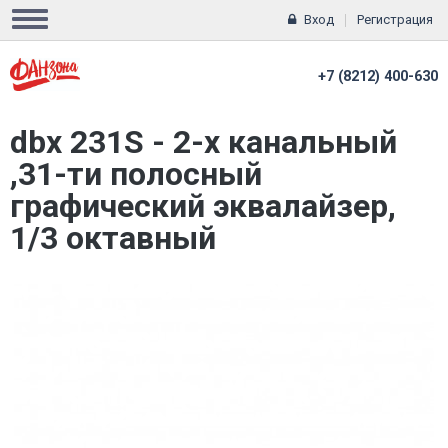
Вход
Регистрация
+7 (8212) 400-630
dbx 231S - 2-х канальный
,31-ти полосный
графический эквалайзер,
1/3 октавный