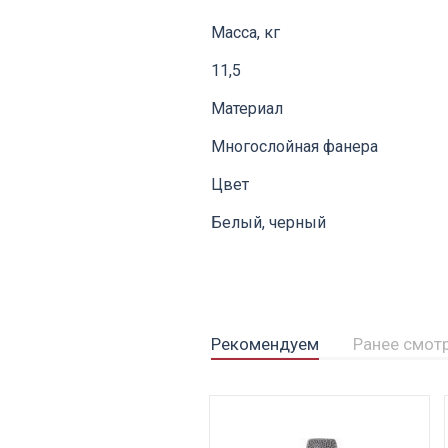
Масса, кг
11,5
Материал
Многослойная фанера
Цвет
Белый, черный
Рекомендуем
Ранее смот