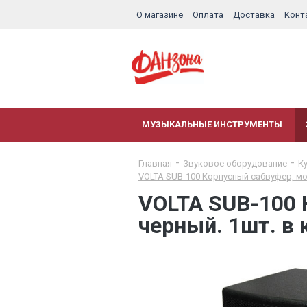
О магазине
Оплата
Доставка
Конт
МУЗЫКАЛЬНЫЕ ИНСТРУМЕНТЫ
Главная
Звуковое оборудование
К
VOLTA SUB-100 Корпусный сабвуфер, мощ
VOLTA SUB-100 
черный. 1шт. в 