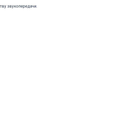
тву звукопередачи.