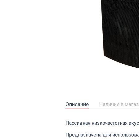
Описание
Наличие в мага
Пассивная низкочастотная акус
Предназначена для использов