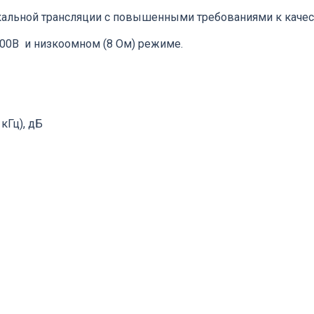
кальной трансляции с повышенными требованиями к качес
00В и низкоомном (8 Ом) режиме.
кГц), дБ