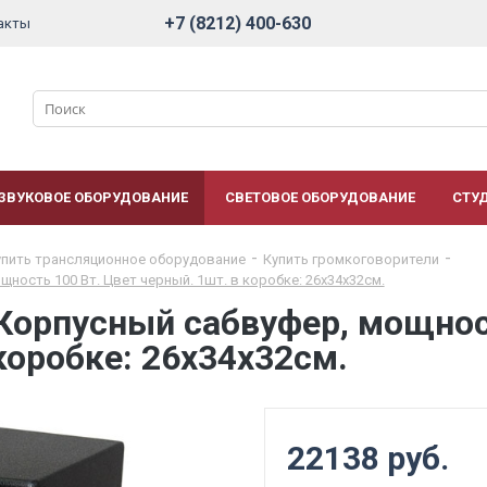
+7 (8212) 400-630
акты
ЗВУКОВОЕ ОБОРУДОВАНИЕ
СВЕТОВОЕ ОБОРУДОВАНИЕ
СТУ
упить трансляционное оборудование
Купить громкоговорители
ность 100 Вт. Цвет черный. 1шт. в коробке: 26х34х32см.
Корпусный сабвуфер, мощнос
коробке: 26х34х32см.
22138 руб.