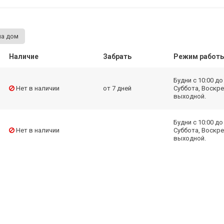
на дом
Наличие
Забрать
Режим работ
Будни с 10:00 до 
Нет в наличии
от 7 дней
Суббота, Воскре
выходной.
Будни с 10:00 до 
Нет в наличии
Суббота, Воскре
выходной.