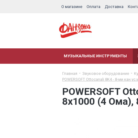
О магазине
Оплата
Доставка
Конт
МУЗЫКАЛЬНЫЕ ИНСТРУМЕНТЫ
Главная
Звуковое оборудование
К
POWERSOFT Ottocanali 8K4 - 8-ми кан.ус.м
POWERSOFT Ottoc
8x1000 (4 Ома),