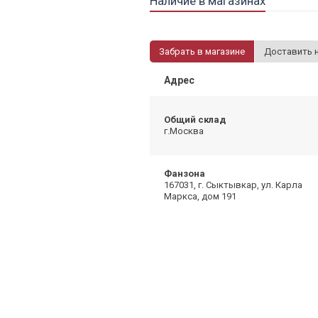
Наличие в магазинах
Забрать в магазине
Доставить 
Адрес
Общий склад
г.Москва
Фанзона
167031, г. Сыктывкар, ул. Карла
Маркса, дом 191