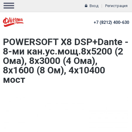
Вход
Регистрация
+7 (8212) 400-630
POWERSOFT X8 DSP+Dante -
8-ми кан.ус.мощ.8x5200 (2
Ома), 8x3000 (4 Ома),
8x1600 (8 Ом), 4x10400
мост