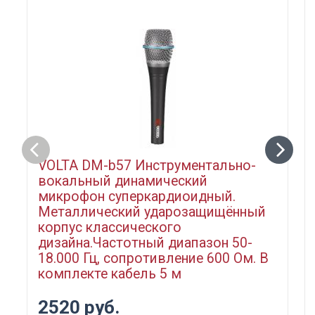
VOLTA DM-b57 Инструментально-
вокальный динамический
микрофон суперкардиоидный.
Металлический ударозащищённый
корпус классического
дизайна.Частотный диапазон 50-
18.000 Гц, сопротивление 600 Ом. В
комплекте кабель 5 м
2520 руб.