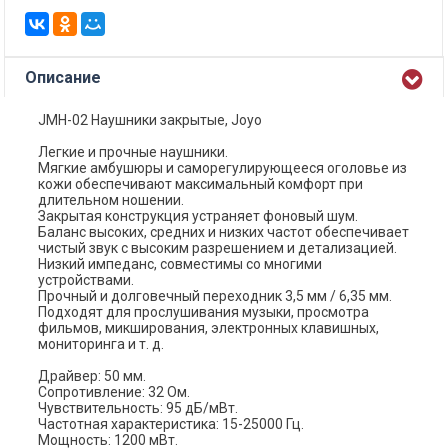
Описание
JMH-02 Наушники закрытые, Joyo
Легкие и прочные наушники.
Мягкие амбушюры и саморегулирующееся оголовье из
кожи обеспечивают максимальный комфорт при
длительном ношении.
Закрытая конструкция устраняет фоновый шум.
Баланс высоких, средних и низких частот обеспечивает
чистый звук с высоким разрешением и детализацией.
Низкий импеданс, совместимы со многими
устройствами.
Прочный и долговечный переходник 3,5 мм / 6,35 мм.
Подходят для прослушивания музыки, просмотра
фильмов, микширования, электронных клавишных,
мониторинга и т. д.
Драйвер: 50 мм.
Сопротивление: 32 Ом.
Чувствительность: 95 дБ/мВт.
Частотная характеристика: 15-25000 Гц.
Мощность: 1200 мВт.