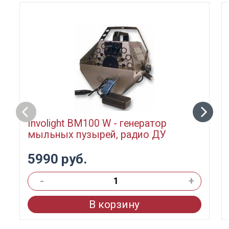
Involight BM100 W - генератор
мыльных пузырей, радио ДУ
5990 руб.
-
+
В корзину