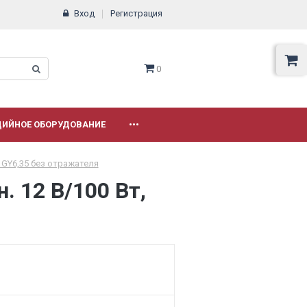
Вход
Регистрация
0
ДИЙНОЕ ОБОРУДОВАНИЕ
•••
, GY6,35 без отражателя
. 12 В/100 Вт,