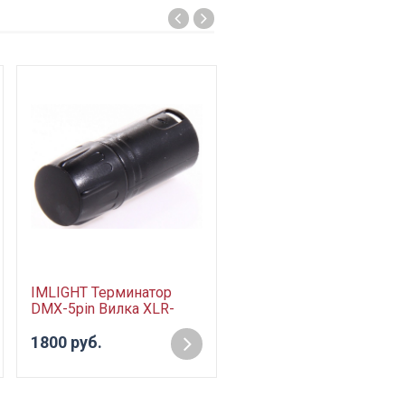
IMLIGHT Терминатор
DMX-5pin Вилка XLR-
5pin, резистор 120 Ом
1800 руб.