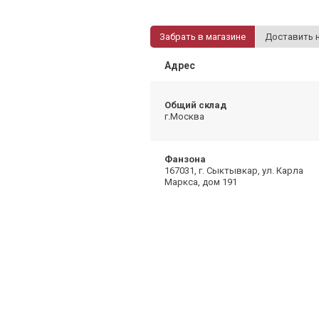
Забрать в магазине
Доставить 
Адрес
Общий склад
г.Москва
Фанзона
167031, г. Сыктывкар, ул. Карла
Маркса, дом 191