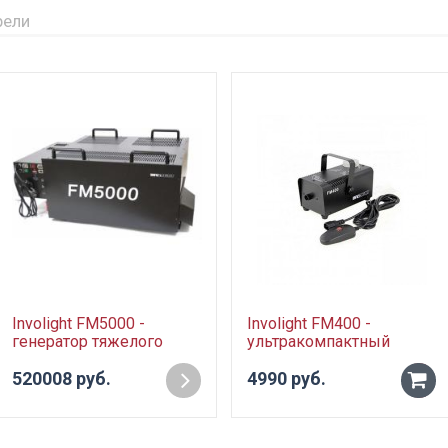
рели
Involight FM5000 -
Involight FM400 -
генератор тяжелого
ультракомпактный
дыма со встроенным
генератор дыма, 400 Вт,
холодильным агрегатом,
520008 руб.
проводной пульт
4990 руб.
-
5 кВт, DMX-512
+