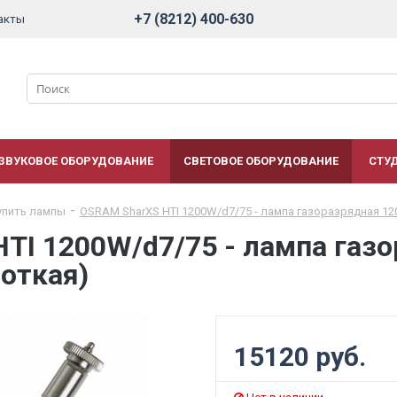
+7 (8212) 400-630
акты
ЗВУКОВОЕ ОБОРУДОВАНИЕ
СВЕТОВОЕ ОБОРУДОВАНИЕ
СТУ
упить лампы
OSRAM SharXS HTI 1200W/d7/75 - лампа газоразрядная 120
TI 1200W/d7/75 - лампа газо
роткая)
15120 руб.