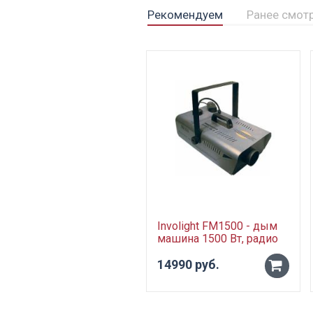
Рекомендуем
Ранее смот
Involight FM1500 - дым
машина 1500 Вт, радио
ДУ
14990 руб.
-
+