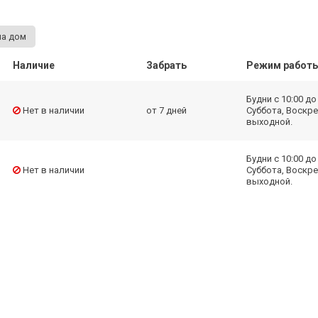
на дом
Наличие
Забрать
Режим работ
Будни с 10:00 до 
Нет в наличии
от 7 дней
Суббота, Воскре
выходной.
Будни с 10:00 до 
Нет в наличии
Суббота, Воскре
выходной.