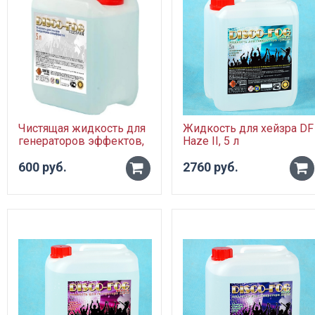
Чистящая жидкость для
Жидкость для хейзра DF
генераторов эффектов,
Haze II, 5 л
5л.
600 руб.
2760 руб.
-
-
+
+