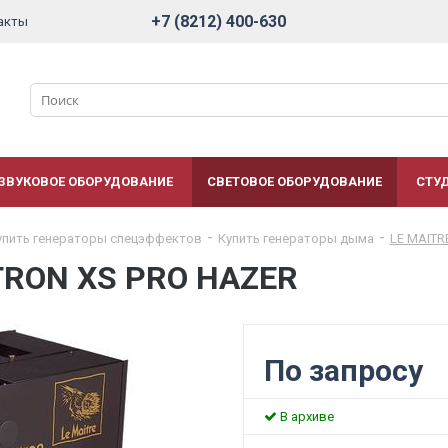
+7 (8212) 400-630
акты
ЗВУКОВОЕ ОБОРУДОВАНИЕ
СВЕТОВОЕ ОБОРУДОВАНИЕ
СТУ
упить генераторы спецэффектов
Купить генераторы дыма
LE MAITR
TRON XS PRO HAZER
По запросу
В архиве