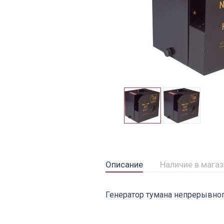
Описание
Наличие в мага
Генератор тумана непрерывног