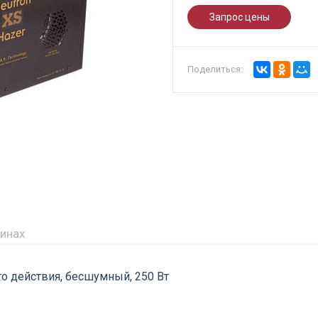
Запрос цены
Поделиться:
зинах
о действия, бесшумный, 250 Вт