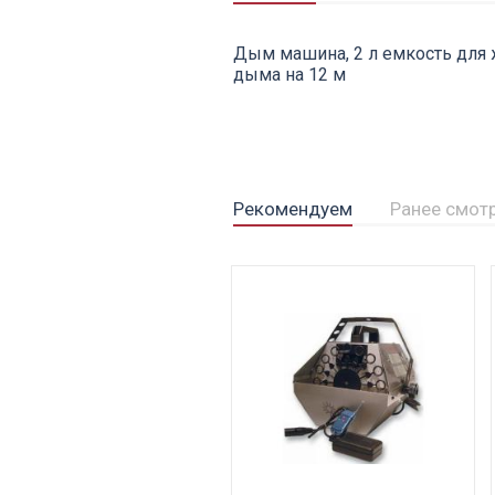
Дым машина, 2 л емкость для ж
дыма на 12 м
Рекомендуем
Ранее смот