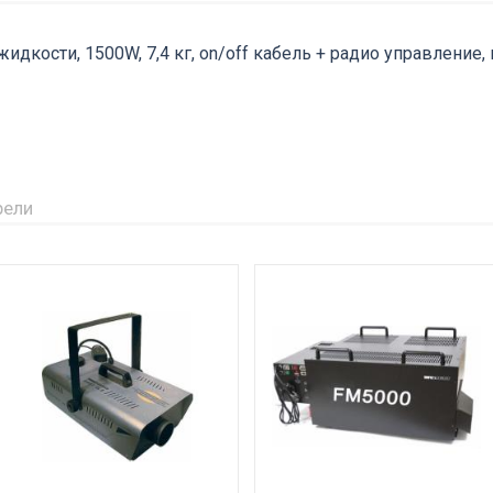
идкости, 1500W, 7,4 кг, on/off кабель + радио управление,
рели