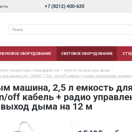
+7 (8212) 400-630
акты
ЗВУКОВОЕ ОБОРУДОВАНИЕ
СВЕТОВОЕ ОБОРУДОВАНИЕ
СТУ
упить генераторы спецэффектов
Купить генераторы дыма
для жидкости, 1500W, 7,5 кг., on/off кабель + радио управление, время 
м машина, 2,5 л емкость дл
 on/off кабель + радио управл
. выход дыма на 12 м