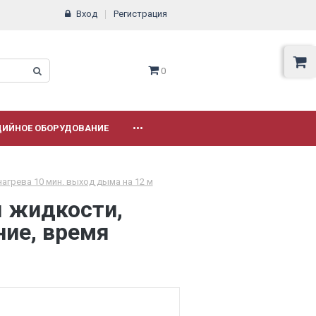
Вход
Регистрация
0
ДИЙНОЕ ОБОРУДОВАНИЕ
•••
нагрева 10 мин. выход дыма на 12 м
я жидкости,
ение, время