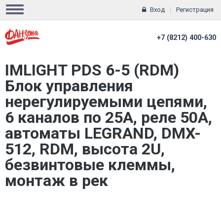
Вход
Регистрация
+7 (8212) 400-630
IMLIGHT PDS 6-5 (RDM)
Блок управления
нерегулируемыми цепями,
6 каналов по 25А, реле 50А,
автоматы LEGRAND, DMX-
512, RDM, высота 2U,
безвинтовые клеммы,
монтаж в рек