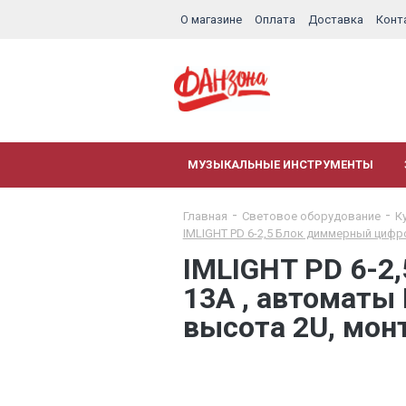
О магазине
Оплата
Доставка
Конт
МУЗЫКАЛЬНЫЕ ИНСТРУМЕНТЫ
Главная
Световое оборудование
К
IMLIGHT PD 6-2,5 Блок диммерный цифро
IMLIGHT PD 6-2
13А , автоматы 
высота 2U, мон