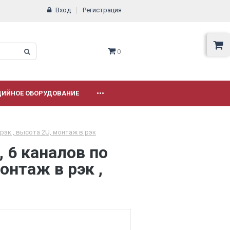
Вход
Регистрация
0
ДИЙНОЕ ОБОРУДОВАНИЕ
•••
рэк , высота 2U, монтаж в рэк
 6 каналов по
онтаж в рэк ,