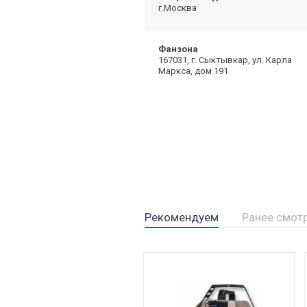
г.Москва
Фанзона
167031, г. Сыктывкар, ул. Карла
Маркса, дом 191
Рекомендуем
Ранее смот