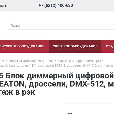
+7 (8212) 400-630
акты
ЗВУКОВОЕ ОБОРУДОВАНИЕ
СВЕТОВОЕ ОБОРУДОВАНИЕ
СТУ
упить системы управления светом
Купить свичеры и диммеры
вой, 6 каналов по 13А , автоматы EATON, дроссели, DMX-512, монтаж в 
,5 Блок диммерный цифровой,
EATON, дроссели, DMX-512, м
таж в рэк