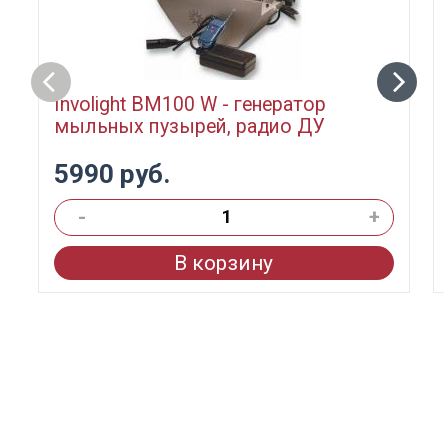
Involight BM100 W - генератор
мыльных пузырей, радио ДУ
5990 руб.
-
+
В корзину