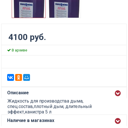
4100 руб.
В архиве
Описание
Жидкость для производства дыма,
спец.состав,плотный дым, длительный
эффект,канистра 5 л
Наличие в магазинах