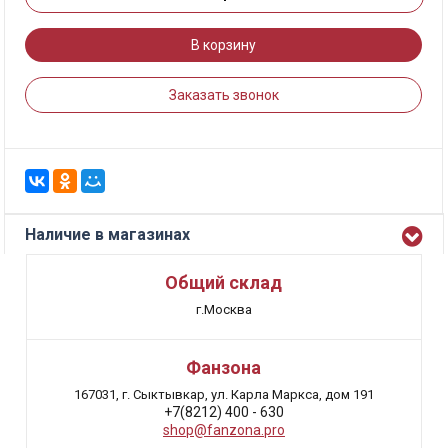
В корзину
Заказать звонок
Наличие в магазинах
Общий склад
г.Москва
Фанзона
167031, г. Сыктывкар, ул. Карла Маркса, дом 191
+7(8212) 400 - 630
shop@fanzona.pro