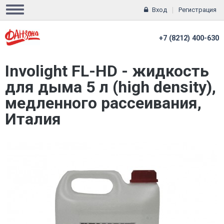
Вход
Регистрация
+7 (8212) 400-630
Involight FL-HD - жидкость
для дыма 5 л (high density),
медленного рассеивания,
Италия