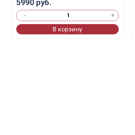
5990 руб.
-
+
В корзину