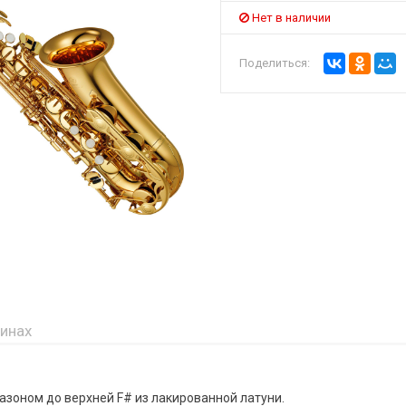
Нет в наличии
Поделиться:
зинах
азоном до верхней F# из лакированной латуни.