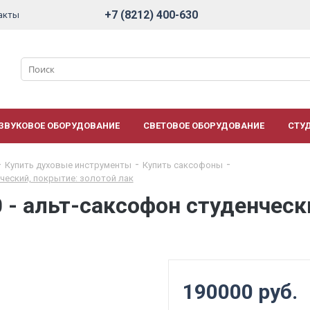
+7 (8212) 400-630
акты
ЗВУКОВОЕ ОБОРУДОВАНИЕ
СВЕТОВОЕ ОБОРУДОВАНИЕ
СТУ
Купить духовые инструменты
Купить саксофоны
ческий, покрытие: золотой лак
 - альт-саксофон студенческ
190000 руб.