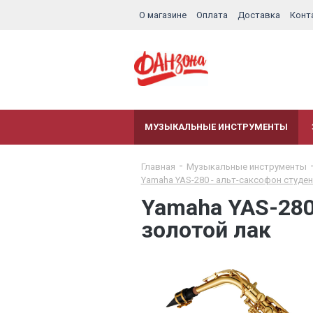
О магазине
Оплата
Доставка
Конт
МУЗЫКАЛЬНЫЕ ИНСТРУМЕНТЫ
Главная
Музыкальные инструменты
Yamaha YAS-280 - альт-саксофон студен
Yamaha YAS-280
золотой лак