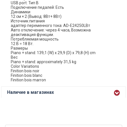
USB port: Тип B
Подключение педалей: Есть
Динамики
12 см × 2 (Вывод: 8Вт+ 8Вт)
Источник питания
адаптер переменного тока: AD-E24250LВт
Авто отключение: через 4 часа, Возможна
деактивация функции.
Потребляемая мощность
12 В = 18 Вт.
Размеры
Piano + stand: 139,1 (W) x 29,9 (D) x 79,8 (H) cm
Вес
Piano + stand: approximately 31,5 kg
Color Variations
Finition bois noir
Finition bois blanc
Finition bois marron
Наличие в магазинах