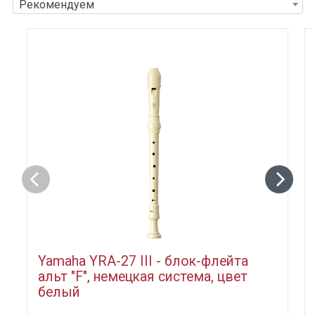
Рекомендуем
Yamaha YRA-27 III - блок-флейта
альт "F", немецкая система, цвет
белый