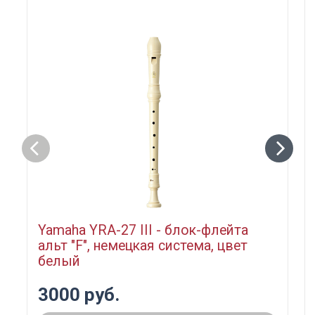
Yamaha YRA-27 III - блок-флейта
альт "F", немецкая система, цвет
белый
3000 руб.