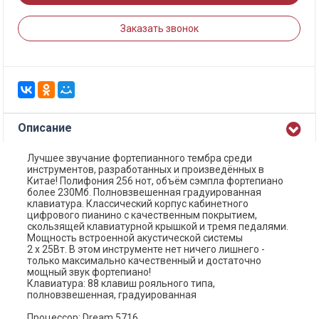
Заказать звонок
Описание
Лучшее звучание фортепианного тембра среди
инструментов, разработанных и произведённых в
Китае! Полифония 256 нот, объём сэмпла фортепиано
более 230Мб. Полновзвешенная градуированная
клавиатура. Классический корпус кабинетного
цифрового пианино с качественным покрытием,
скользящей клавиатурной крышкой и тремя педалями.
Мощность встроенной акустической системы
2 х 25Вт. В этом инструменте нет ничего лишнего -
только максимально качественный и достаточно
мощный звук фортепиано!
Клавиатура: 88 клавиш рояльного типа,
полновзвешенная, градуированная
Процессор: Dream 5716