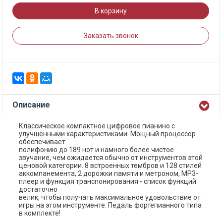
В корзину
Заказать звонок
Описание
Классическое компактное цифровое пианино с
улучшенными характеристиками. Мощный процессор
обеспечивает
полифонию до 189 нот и намного более чистое
звучание, чем ожидается обычно от инструментов этой
ценовой категории. 8 встроенных тембров и 128 стилей
аккомпанемента, 2 дорожки памяти и метроном, MP3-
плеер и функция транспонирования - cписок функций
достаточно
велик, чтобы получать максимальное удовольствие от
игры на этом инструменте. Педаль фортепианного типа
в комплекте!