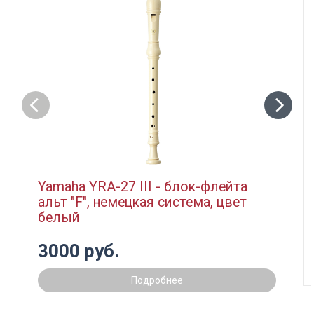
Yamaha YRA-27 III - блок-флейта
альт "F", немецкая система, цвет
белый
3000 руб.
Подробнее