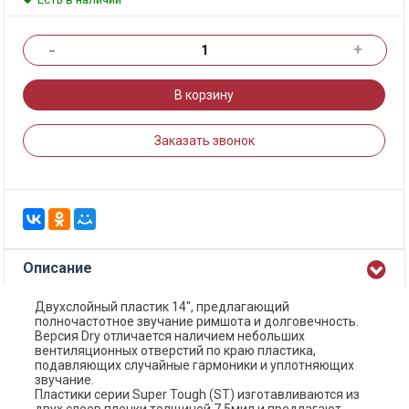
-
+
В корзину
Заказать звонок
Описание
Двухслойный пластик 14", предлагающий
полночастотное звучание римшота и долговечность.
Версия Dry отличается наличием небольших
вентиляционных отверстий по краю пластика,
подавляющих случайные гармоники и уплотняющих
звучание.
Пластики серии Super Tough (ST) изготавливаются из