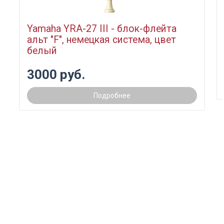
Yamaha YRA-27 III - блок-флейта
альт "F", немецкая система, цвет
белый
3000 руб.
Подробнее