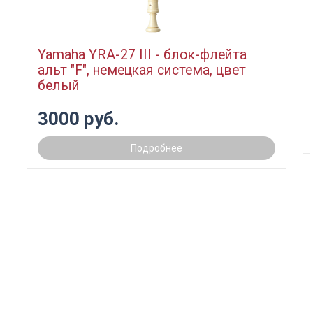
Yamaha YRA-27 III - блок-флейта
альт "F", немецкая система, цвет
белый
3000 руб.
Подробнее