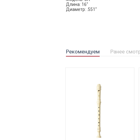
Длина: 16"
Диаметр: .551"
Рекомендуем
Ранее смот