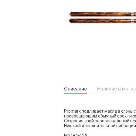
Описание
Наличие в мага
Promark подливает масла в огонь 
превращающим обычный орех гикор
Сохраняя свой первоначальный вес,
Никакой дополнительной вибрации,
Модель: 5A