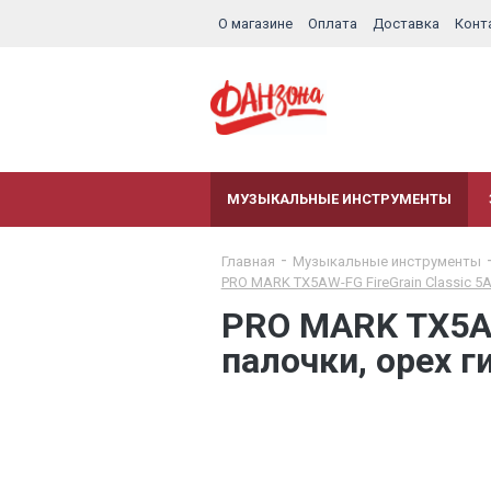
О магазине
Оплата
Доставка
Конт
МУЗЫКАЛЬНЫЕ ИНСТРУМЕНТЫ
Главная
Музыкальные инструменты
PRO MARK TX5AW-FG FireGrain Classic 5
PRO MARK TX5AW
палочки, орех 