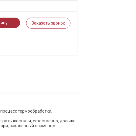
зину
Заказать звонок
 процесс термообработки,
грать жестче и, естественно, дольше.
кори, закаленный пламенем.