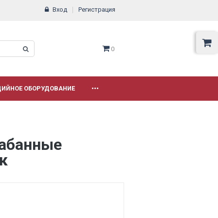
Вход
Регистрация
0
ДИЙНОЕ ОБОРУДОВАНИЕ
•••
рабанные
к