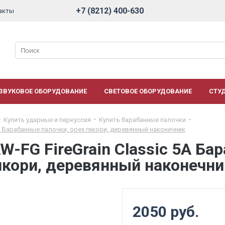
+7 (8212) 400-630
акты
ЗВУКОВОЕ ОБОРУДОВАНИЕ
СВЕТОВОЕ ОБОРУДОВАНИЕ
СТУ
Купить ударные и перкуссия
Купить барабанные палочки
A Барабанные палочки, орех гикори, деревянный наконечник
-FG FireGrain Classic 5A Ба
гикори, деревянный наконечни
2050 руб.