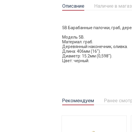
Описание
Наличие в мага
5B Барабанные палочки, граб, дере
Модель 5B.
Материал: граб.
Деревянный наконечник, оливка.
Длина: 406мм (16").
Диаметр: 15.2мм (0,598").
Цвет: черный.
Рекомендуем
Ранее смот