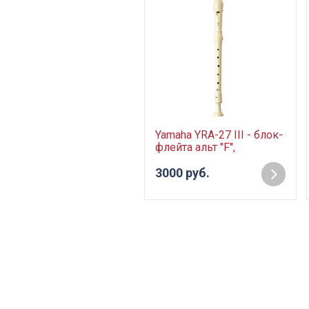
Yamaha YRA-27 III - блок-
флейта альт "F",
немецкая система, цвет
белый
3000 руб.