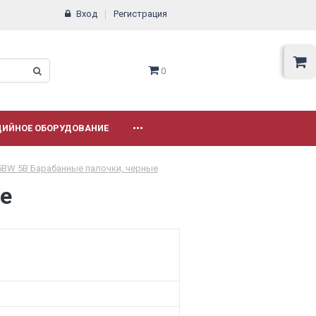
Вход
Регистрация
0
ДИЙНОЕ ОБОРУДОВАНИЕ
•••
5BW 5B Барабанные палочки, черные
е