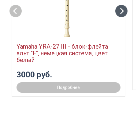
Yamaha YRA-27 III - блок-флейта
альт "F", немецкая система, цвет
белый
3000 руб.
Подробнее