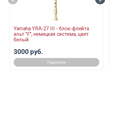
Yamaha YRA-27 III - блок-флейта
альт "F", немецкая система, цвет
белый
3000 руб.
Подробнее