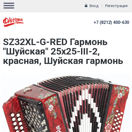
Вход
Регистрация
+7 (8212) 400-630
SZ32XL-G-RED Гармонь
"Шуйская" 25х25-III-2,
красная, Шуйская гармонь