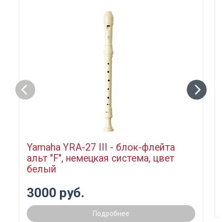
Yamaha YRA-27 III - блок-флейта
альт "F", немецкая система, цвет
белый
3000 руб.
Подробнее