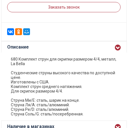
Заказать звонок
Описание
680 Комплект струн для скрипки размером 4/4, металл,
La Bella
Студенческие струны высокого качества по доступной
цене.
Изготовлены с США.
Комплект струн среднего натяжения.
Для скрипок размером 4/4.
Струна Ми/Е: сталь, шарик на конце.
Струна Ля/А: сталь/алюминий.
Струна Ре/D: сталь/алюминий.
Струна Соль/G: сталь/посеребренная.
Наличие в магазинах