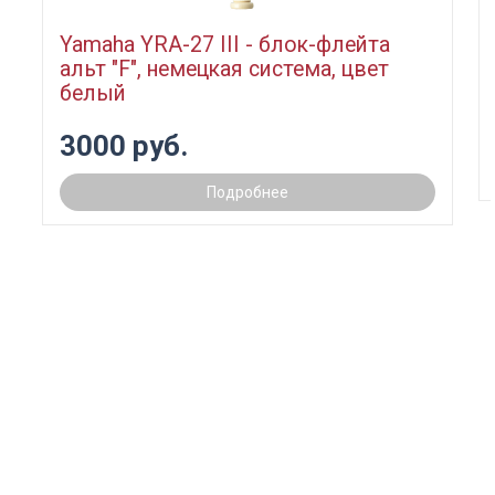
Yamaha YRA-27 III - блок-флейта
альт "F", немецкая система, цвет
белый
3000 руб.
Подробнее