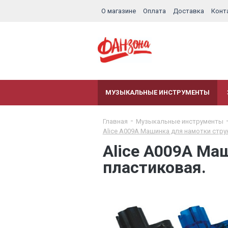
О магазине
Оплата
Доставка
Конт
МУЗЫКАЛЬНЫЕ ИНСТРУМЕНТЫ
Главная
Музыкальные инструменты
Alice A009A Машинка для намотки стру
Alice A009A Ма
пластиковая.