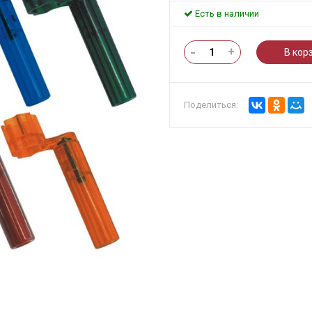
Есть в наличии
-
+
В кор
Поделиться: