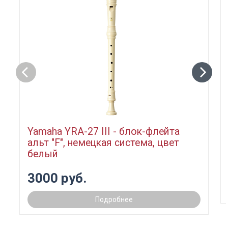
Yamaha YRA-27 III - блок-флейта
альт "F", немецкая система, цвет
белый
3000 руб.
Подробнее