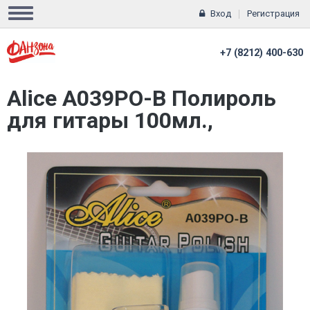
Вход
Регистрация
+7 (8212) 400-630
Alice A039PO-B Полироль
для гитары 100мл.,