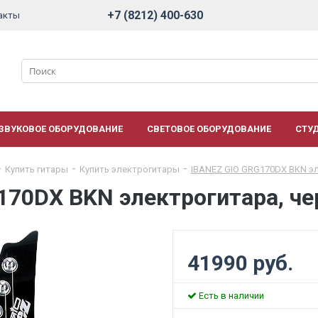
+7 (8212) 400-630
акты
ЗВУКОВОЕ ОБОРУДОВАНИЕ
СВЕТОВОЕ ОБОРУДОВАНИЕ
СТУ
Купить гитары
Купить электрогитары
IBANEZ GIO GRG170DX BKN э
170DX BKN электрогитара, ч
41990 руб.
Есть в наличии