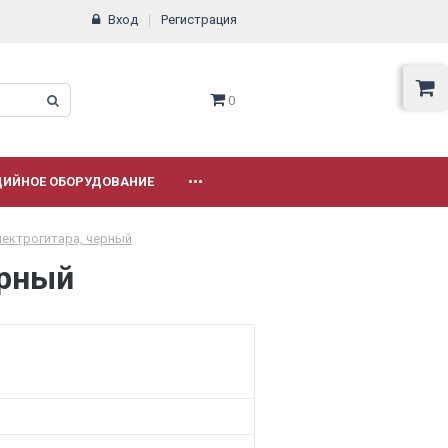
Вход
Регистрация
0
ДИЙНОЕ ОБОРУДОВАНИЕ
•••
лектрогитара, черный
ерный