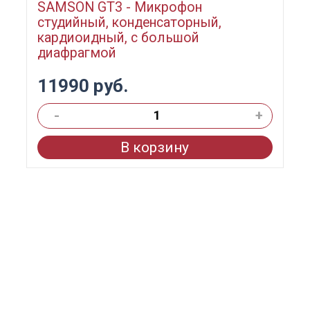
SAMSON GT3 - Микрофон
студийный, конденсаторный,
кардиоидный, с большой
диафрагмой
11990 руб.
-
+
В корзину