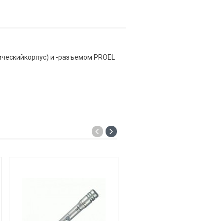
ическийкорпус) и -разъемом PROEL