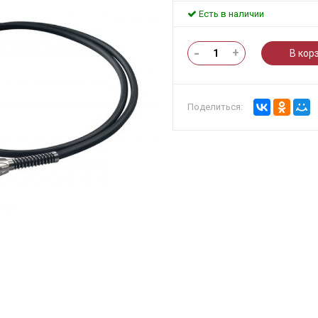
Есть в наличии
-
+
В кор
Поделиться: