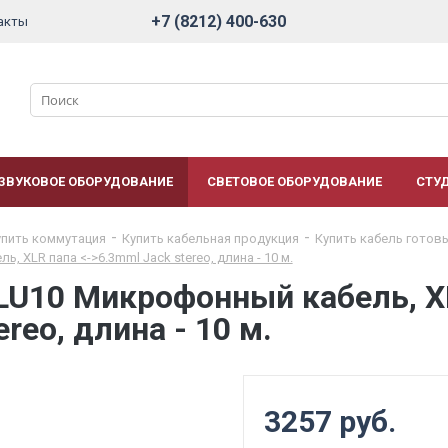
+7 (8212) 400-630
акты
ЗВУКОВОЕ ОБОРУДОВАНИЕ
СВЕТОВОЕ ОБОРУДОВАНИЕ
СТУ
упить коммутация
Купить кабельная продукция
Купить кабель готов
 XLR папа <->6.3mml Jack stereo, длина - 10 м.
U10 Микрофонный кабель, XL
reo, длина - 10 м.
3257 руб.