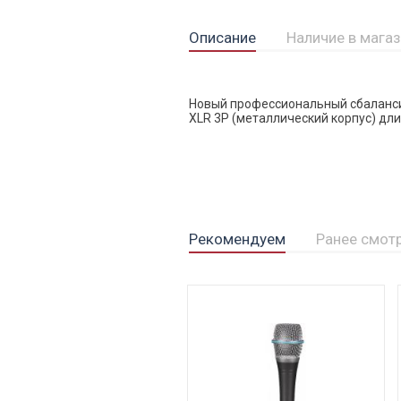
Описание
Наличие в мага
Новый профессиональный сбалансир
XLR 3P (металлический корпус) дл
Рекомендуем
Ранее смот