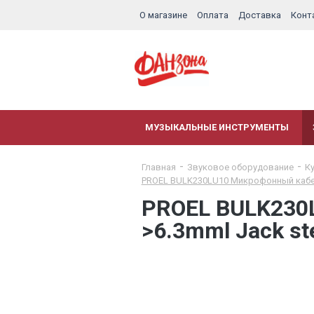
О магазине
Оплата
Доставка
Конт
МУЗЫКАЛЬНЫЕ ИНСТРУМЕНТЫ
Главная
Звуковое оборудование
К
PROEL BULK230LU10 Микрофонный кабель,
PROEL BULK230L
>6.3mml Jack ste