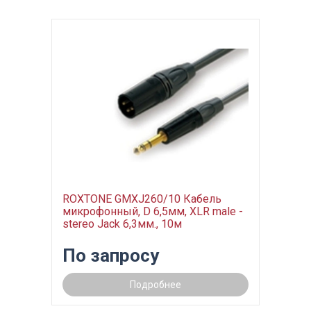
ROXTONE GMXJ260/10 Кабель
микрофонный, D 6,5мм, XLR male -
stereo Jack 6,3мм., 10м
По запросу
Подробнее