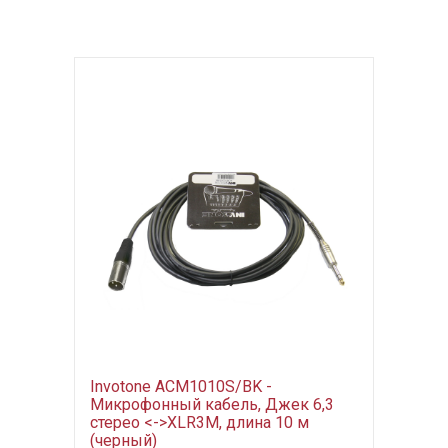
Invotone ACM1010S/BK -
Микрофонный кабель, Джек 6,3
стерео <->XLR3M, длина 10 м
(черный)