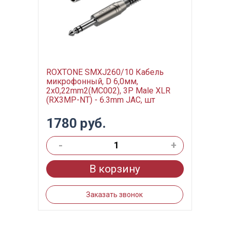
ROXTONE SMXJ260/10 Кабель
микрофонный, D 6,0мм,
2x0,22mm2(MC002), 3P Male XLR
(RX3MP-NT) - 6.3mm JAC, шт
1780 руб.
-
+
В корзину
Заказать звонок