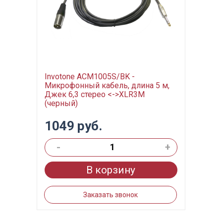
Invotone ACM1005S/BK -
Микрофонный кабель, длина 5 м,
Джек 6,3 стерео <->XLR3M
(черный)
1049 руб.
-
+
В корзину
Заказать звонок