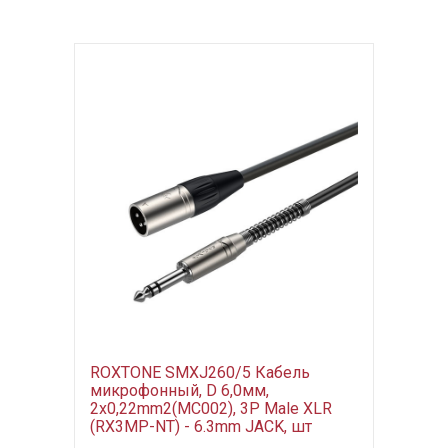
ROXTONE SMXJ260/5 Кабель
микрофонный, D 6,0мм,
2x0,22mm2(MC002), 3P Male XLR
(RX3MP-NT) - 6.3mm JACK, шт