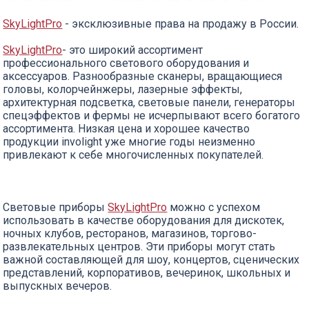
SkyLightPro
- эксклюзивные права на продажу в России.
SkyLightPro
- это широкий ассортимент
профессионального светового оборудования и
аксессуаров. Разнообразные сканеры, вращающиеся
головы, колорчейнжеры, лазерные эффекты,
архитектурная подсветка, световые панели, генераторы
спецэффектов и фермы не исчерпывают всего богатого
ассортимента. Низкая цена и хорошее качество
продукции involight уже многие годы неизменно
привлекают к себе многочисленных покупателей.
Световые приборы
SkyLightPro
можно с успехом
использовать в качестве оборудования для дискотек,
ночных клубов, ресторанов, магазинов, торгово-
развлекательных центров. Эти приборы могут стать
важной составляющей для шоу, концертов, сценических
представлений, корпоративов, вечеринок, школьных и
выпускных вечеров.