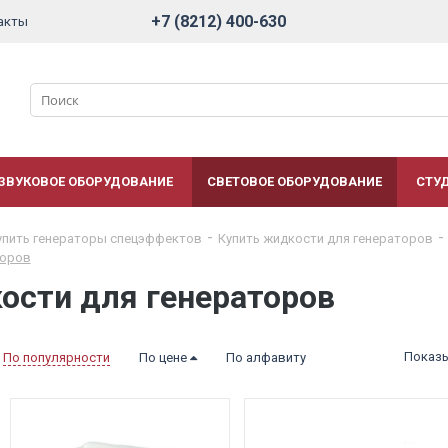
+7 (8212) 400-630
акты
ЗВУКОВОЕ ОБОРУДОВАНИЕ
СВЕТОВОЕ ОБОРУДОВАНИЕ
СТУ
упить генераторы спецэффектов
Купить жидкости для генераторов
торов
ости для генераторов
Показ
По популярности
По цене
По алфавиту