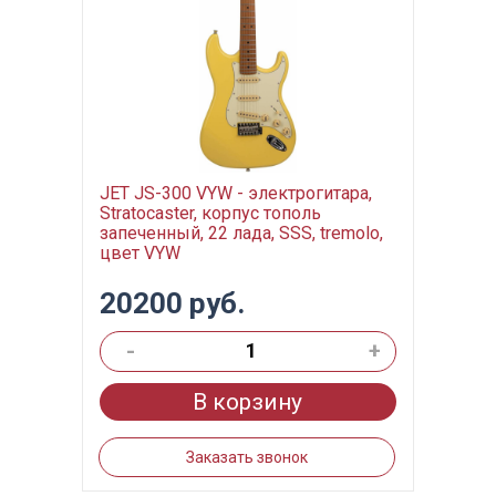
JET JS-300 VYW - электрогитара,
Stratocaster, корпус тополь
запеченный, 22 лада, SSS, tremolo,
цвет VYW
20200 руб.
-
+
В корзину
Заказать звонок