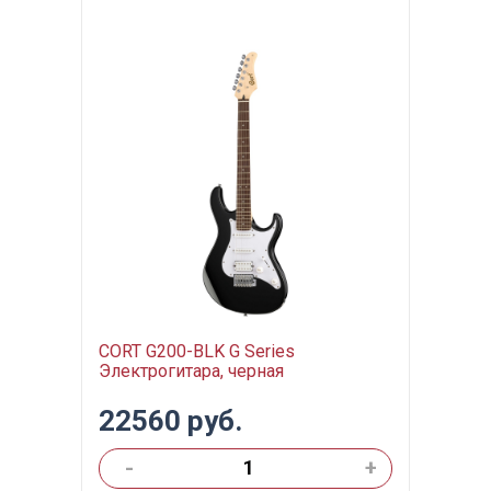
CORT G200-BLK G Series
Электрогитара, черная
22560 руб.
-
+